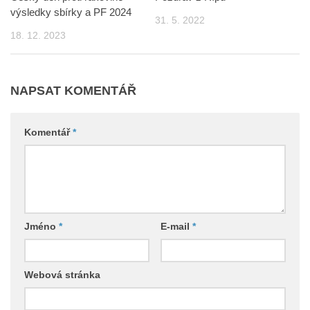
výsledky sbírky a PF 2024
31. 5. 2022
18. 12. 2023
NAPSAT KOMENTÁŘ
Komentář
*
Jméno
*
E-mail
*
Webová stránka