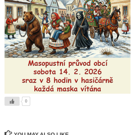
0
YOU MAY ALSO LIKE...