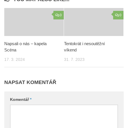
0
0
Napsali o nás – kapela
Tentokrát i nesoutěžní
Scéna
víkend
17. 3. 2024
31. 7. 2023
NAPSAT KOMENTÁŘ
Komentář
*