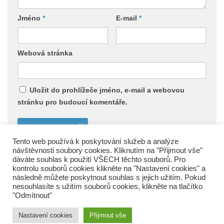
Jméno
*
E-mail
*
Webová stránka
Uložit do prohlížeče jméno, e-mail a webovou
stránku pro budoucí komentáře.
Tento web používá k poskytování služeb a analýze
návštěvnosti soubory cookies. Kliknutím na "Přijmout vše"
dáváte souhlas k použití VŠECH těchto souborů. Pro
kontrolu souborů cookies klikněte na "Nastavení cookies" a
následně můžete poskytnout souhlas s jejich užitím. Pokud
SDH Vacov © 2026. All Rights Reserved.
nesouhlasíte s užitím souborů cookies, klikněte na tlačítko
"Odmítnout"
Nastavení cookies
Přijmout vše